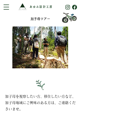
あゆみ設計工房
加子母ツアー
​加子母を視察したい方、移住したい方など、
加子母地域にご興味のある方は、ご連絡くだ
さいませ。